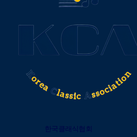
한국클래식협회