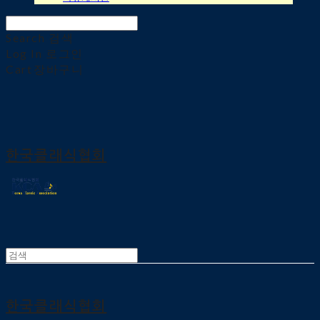
Search
검색
Log In
로그인
Cart
장바구니
한국클래식협회
한국클래식협회