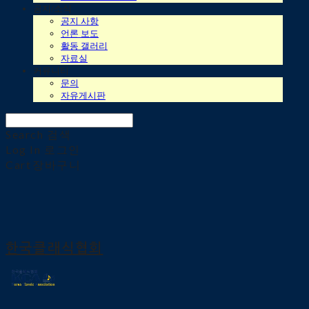
공지/소식
공지 사항
언론 보도
활동 갤러리
자료실
커뮤니티
문의
자유게시판
Search
검색
Log In
로그인
Cart
장바구니
한국클래식협회