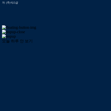
자: (주)식스샵
오늘 하루 안 보기